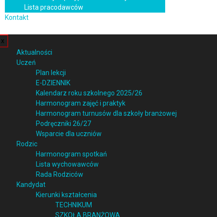
Lista pracodawców
Kontakt
x
Aktualności
Uczeń
Plan lekcji
E-DZIENNIK
Kalendarz roku szkolnego 2025/26
Harmonogram zajęć i praktyk
Harmonogram turnusów dla szkoły branżowej
Podręczniki 26/27
Wsparcie dla uczniów
Rodzic
Harmonogram spotkań
Lista wychowawców
Rada Rodziców
Kandydat
Kierunki kształcenia
TECHNIKUM
SZKOŁA BRANŻOWA