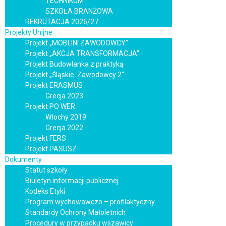
TECHNIKUM
SZKOŁA BRANŻOWA
REKRUTACJA 2026/27
Projekty Unijne
Projekt „MOBLINI ZAWODOWCY”
Projekt „AKCJA TRANSFORMACJA”
Projekt Budowlanka z praktyką
Projekt „Śląskie. Zawodowcy 2″
Projekt ERASMUS
Grecja 2023
Projekt PO WER
Włochy 2019
Grecja 2022
Projekt FERS
Projekt PASUSZ
Dokumenty
Statut szkoły
Biuletyn informacji publicznej
Kodeks Etyki
Program wychowawczo – profilaktyczny
Standardy Ochrony Małoletnich
Procedury w przypadku wszawicy