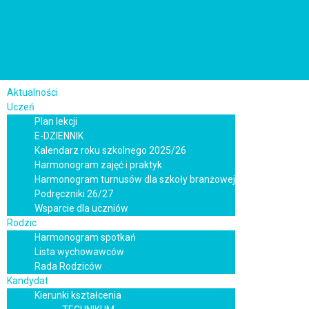
Aktualności
Uczeń
Plan lekcji
E-DZIENNIK
Kalendarz roku szkolnego 2025/26
Harmonogram zajęć i praktyk
Harmonogram turnusów dla szkoły branżowej
Podręczniki 26/27
Wsparcie dla uczniów
Rodzic
Harmonogram spotkań
Lista wychowawców
Rada Rodziców
Kandydat
Kierunki kształcenia