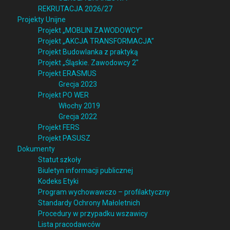
REKRUTACJA 2026/27
Projekty Unijne
Projekt „MOBLINI ZAWODOWCY”
Projekt „AKCJA TRANSFORMACJA”
Projekt Budowlanka z praktyką
Projekt „Śląskie. Zawodowcy 2″
Projekt ERASMUS
Grecja 2023
Projekt PO WER
Włochy 2019
Grecja 2022
Projekt FERS
Projekt PASUSZ
Dokumenty
Statut szkoły
Biuletyn informacji publicznej
Kodeks Etyki
Program wychowawczo – profilaktyczny
Standardy Ochrony Małoletnich
Procedury w przypadku wszawicy
Lista pracodawców