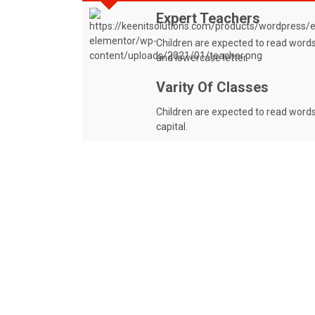
Expert Teachers
Children are expected to read words 
and lowercase letter.
Varity Of Classes
Children are expected to read words 
capital.