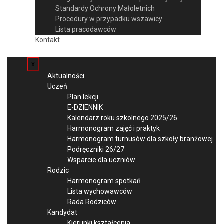
Standardy Ochrony Małoletnich
Procedury w przypadku wszawicy
Lista pracodawców
Kontakt
x
Aktualności
Uczeń
Plan lekcji
E-DZIENNIK
Kalendarz roku szkolnego 2025/26
Harmonogram zajęć i praktyk
Harmonogram turnusów dla szkoły branżowej
Podręczniki 26/27
Wsparcie dla uczniów
Rodzic
Harmonogram spotkań
Lista wychowawców
Rada Rodziców
Kandydat
Kierunki kształcenia