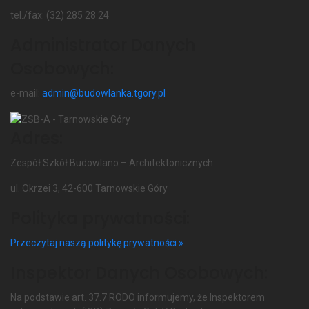
tel./fax: (32) 285 28 24
Administrator Danych
Osobowych:
e-mail:
admin@budowlanka.tgory.pl
Adres:
Zespół Szkół Budowlano – Architektonicznych
ul. Okrzei 3, 42-600 Tarnowskie Góry
Polityka prywatności:
Przeczytaj naszą politykę prywatności »
Inspektor Danych Osobowych:
Na podstawie art. 37.7 RODO informujemy, że Inspektorem