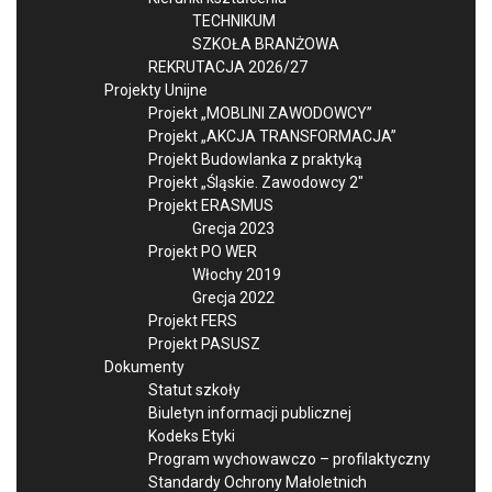
TECHNIKUM
SZKOŁA BRANŻOWA
REKRUTACJA 2026/27
Projekty Unijne
Projekt „MOBLINI ZAWODOWCY”
Projekt „AKCJA TRANSFORMACJA”
Projekt Budowlanka z praktyką
Projekt „Śląskie. Zawodowcy 2″
Projekt ERASMUS
Grecja 2023
Projekt PO WER
Włochy 2019
Grecja 2022
Projekt FERS
Projekt PASUSZ
Dokumenty
Statut szkoły
Biuletyn informacji publicznej
Kodeks Etyki
Program wychowawczo – profilaktyczny
Standardy Ochrony Małoletnich