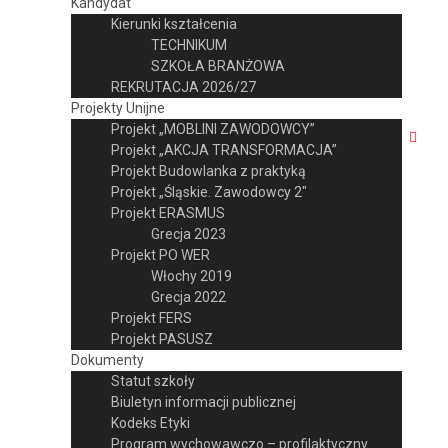
Kandydat
Kierunki kształcenia
TECHNIKUM
SZKOŁA BRANŻOWA
REKRUTACJA 2026/27
Projekty Unijne
Projekt „MOBLINI ZAWODOWCY”
Projekt „AKCJA TRANSFORMACJA”
Projekt Budowlanka z praktyką
Projekt „Śląskie. Zawodowcy 2″
Projekt ERASMUS
Grecja 2023
Projekt PO WER
Włochy 2019
Grecja 2022
Projekt FERS
Projekt PASUSZ
Dokumenty
Statut szkoły
Biuletyn informacji publicznej
Kodeks Etyki
Program wychowawczo – profilaktyczny