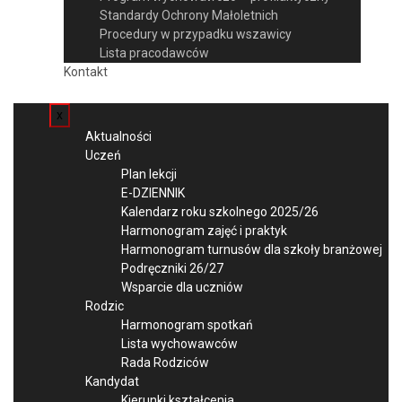
Standardy Ochrony Małoletnich
Procedury w przypadku wszawicy
Lista pracodawców
Kontakt
x
Aktualności
Uczeń
Plan lekcji
E-DZIENNIK
Kalendarz roku szkolnego 2025/26
Harmonogram zajęć i praktyk
Harmonogram turnusów dla szkoły branżowej
Podręczniki 26/27
Wsparcie dla uczniów
Rodzic
Harmonogram spotkań
Lista wychowawców
Rada Rodziców
Kandydat
Kierunki kształcenia