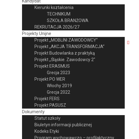
Kandydat
Kierunki kształcenia
TECHNIKUM
SZKOŁA BRANŻOWA
REKRUTACJA 2026/27
Projekty Unijne
Projekt „MOBLINI ZAWODOWCY”
Projekt „AKCJA TRANSFORMACJA”
Projekt Budowlanka z praktyką
Projekt „Śląskie. Zawodowcy 2″
Projekt ERASMUS
Grecja 2023
Projekt PO WER
Włochy 2019
Grecja 2022
Projekt FERS
Projekt PASUSZ
Dokumenty
Statut szkoły
Biuletyn informacji publicznej
Kodeks Etyki
Program wychowawczo – profilaktyczny