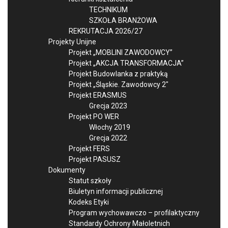
TECHNIKUM
SZKOŁA BRANŻOWA
REKRUTACJA 2026/27
Projekty Unijne
Projekt „MOBLINI ZAWODOWCY”
Projekt „AKCJA TRANSFORMACJA”
Projekt Budowlanka z praktyką
Projekt „Śląskie. Zawodowcy 2″
Projekt ERASMUS
Grecja 2023
Projekt PO WER
Włochy 2019
Grecja 2022
Projekt FERS
Projekt PASUSZ
Dokumenty
Statut szkoły
Biuletyn informacji publicznej
Kodeks Etyki
Program wychowawczo – profilaktyczny
Standardy Ochrony Małoletnich