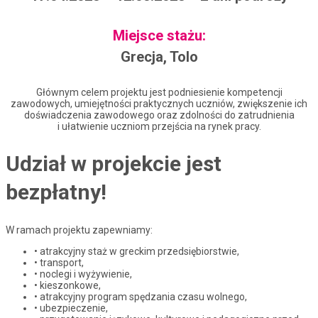
Miejsce stażu:
Grecja, Tolo
Głównym celem projektu jest podniesienie kompetencji
zawodowych, umiejętności
praktycznych uczniów, zwiększenie ich
doświadczenia zawodowego oraz zdolności do
zatrudnienia
i ułatwienie uczniom przejścia na rynek pracy.
Udział w projekcie jest
bezpłatny!
W ramach projektu zapewniamy:
• atrakcyjny staż w greckim przedsiębiorstwie,
• transport,
• noclegi i wyżywienie,
• kieszonkowe,
• atrakcyjny program spędzania czasu wolnego,
• ubezpieczenie,