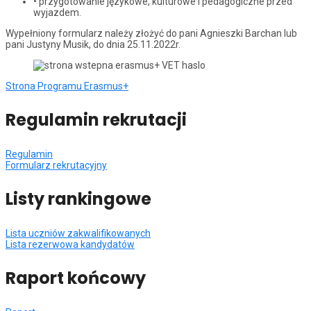
• przygotowanie językowe, kulturowe i pedagogiczne przed
wyjazdem.
Wypełniony formularz należy złożyć do pani Agnieszki Barchan lub
pani Justyny Musik, do dnia 25.11.2022r.
Strona Programu Erasmus+
Regulamin rekrutacji
Regulamin
Formularz rekrutacyjny
Listy rankingowe
Lista uczniów zakwalifikowanych
Lista rezerwowa kandydatów
Raport końcowy