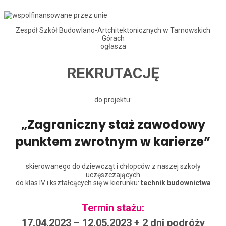
Zespół Szkół Budowlano-Artchitektonicznych w Tarnowskich
Górach
ogłasza
REKRUTACJĘ
do projektu:
„Zagraniczny staż zawodowy
punktem zwrotnym w karierze”
skierowanego do dziewcząt i chłopców z naszej szkoły
uczęszczających
do klas IV i kształcących się w kierunku:
technik budownictwa
Termin stażu:
17.04.2023 – 12.05.2023 + 2 dni podróży