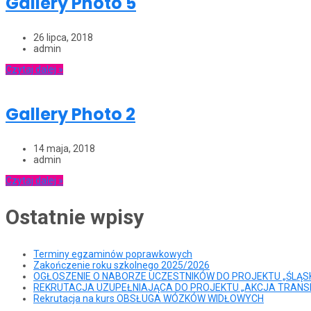
Gallery Photo 5
26 lipca, 2018
admin
Czytaj dalej »
Gallery Photo 2
14 maja, 2018
admin
Czytaj dalej »
Ostatnie wpisy
Terminy egzaminów poprawkowych
Zakończenie roku szkolnego 2025/2026
OGŁOSZENIE O NABORZE UCZESTNIKÓW DO PROJEKTU „ŚLĄSK
REKRUTACJA UZUPEŁNIAJĄCA DO PROJEKTU „AKCJA TRAN
Rekrutacja na kurs OBSŁUGA WÓZKÓW WIDŁOWYCH