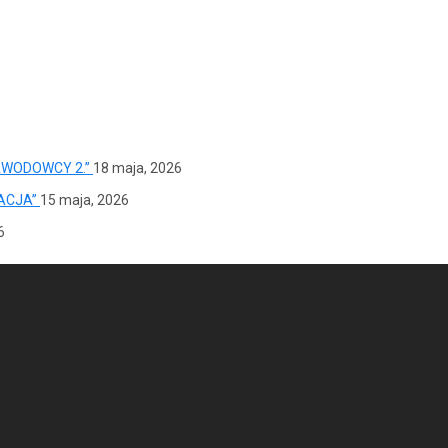
AWODOWCY 2.”
18 maja, 2026
ACJA”
15 maja, 2026
6