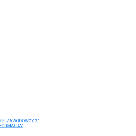
IE. ZAWODOWCY 2.”
SFORMACJA”