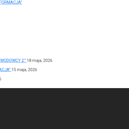
SFORMACJA”
AWODOWCY 2.”
18 maja, 2026
ACJA”
15 maja, 2026
6