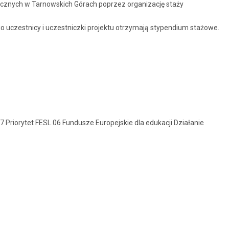
nicznych w Tarnowskich Górach poprzez organizację staży
 uczestnicy i uczestniczki projektu otrzymają stypendium stażowe.
Priorytet FESL.06 Fundusze Europejskie dla edukacji Działanie