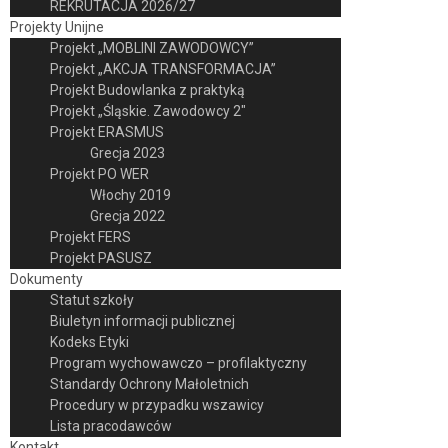
REKRUTACJA 2026/27
Projekty Unijne
Projekt „MOBLINI ZAWODOWCY”
Projekt „AKCJA TRANSFORMACJA”
Projekt Budowlanka z praktyką
Projekt „Śląskie. Zawodowcy 2″
Projekt ERASMUS
Grecja 2023
Projekt PO WER
Włochy 2019
Grecja 2022
Projekt FERS
Projekt PASUSZ
Dokumenty
Statut szkoły
Biuletyn informacji publicznej
Kodeks Etyki
Program wychowawczo – profilaktyczny
Standardy Ochrony Małoletnich
Procedury w przypadku wszawicy
Lista pracodawców
Kontakt