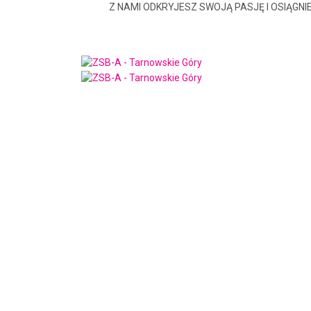
Z NAMI ODKRYJESZ SWOJĄ PASJĘ I OSIĄGNI