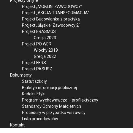
Projekty Unijne
Projekt „MOBLINI ZAWODOWCY”
Projekt „AKCJA TRANSFORMACJA”
Projekt Budowlanka z praktyką
Projekt „Śląskie. Zawodowcy 2″
Projekt ERASMUS
Grecja 2023
Projekt PO WER
Włochy 2019
Grecja 2022
Projekt FERS
Projekt PASUSZ
Dokumenty
Statut szkoły
Biuletyn informacji publicznej
Kodeks Etyki
Program wychowawczo – profilaktyczny
Standardy Ochrony Małoletnich
Procedury w przypadku wszawicy
Lista pracodawców
Kontakt