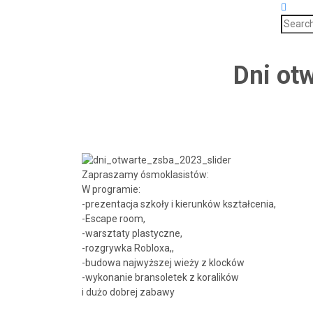
Search
for:
Dni ot
Zapraszamy ósmoklasistów:
W programie:
-prezentacja szkoły i kierunków kształcenia,
-Escape room,
-warsztaty plastyczne,
-rozgrywka Robloxa,,
-budowa najwyższej wieży z klocków
-wykonanie bransoletek z koralików
i dużo dobrej zabawy