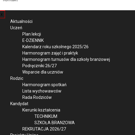
x
Aktualności
Uczeń
Plan lekcji
E-DZIENNIK
Kalendarz roku szkolnego 2025/26
Harmonogram zajęć i praktyk
Harmonogram turnusów dla szkoły branżowej
Podręczniki 26/27
Wsparcie dla uczniów
Rodzic
Harmonogram spotkań
Lista wychowawców
Rada Rodziców
Kandydat
Kierunki kształcenia
TECHNIKUM
SZKOŁA BRANŻOWA
REKRUTACJA 2026/27