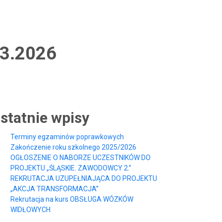
03.2026
statnie wpisy
Terminy egzaminów poprawkowych
Zakończenie roku szkolnego 2025/2026
OGŁOSZENIE O NABORZE UCZESTNIKÓW DO
PROJEKTU „ŚLĄSKIE. ZAWODOWCY 2.”
REKRUTACJA UZUPEŁNIAJĄCA DO PROJEKTU
„AKCJA TRANSFORMACJA”
Rekrutacja na kurs OBSŁUGA WÓZKÓW
WIDŁOWYCH