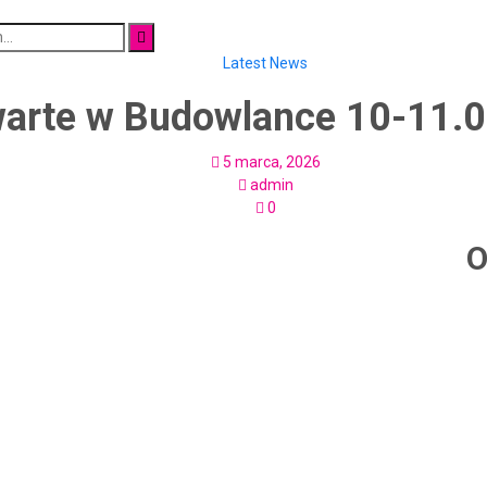
Latest News
warte w Budowlance 10-11.
5 marca, 2026
admin
0
O