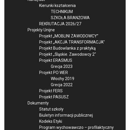
Kierunki kształcenia
TECHNIKUM
SZKOŁA BRANŻOWA
REKRUTACJA 2026/27
Projekty Unijne
Projekt „MOBLINI ZAWODOWCY”
Projekt „AKCJA TRANSFORMACJA”
Projekt Budowlanka z praktyką
Projekt „Śląskie. Zawodowcy 2″
Projekt ERASMUS
Grecja 2023
Projekt PO WER
Włochy 2019
Grecja 2022
Projekt FERS
Projekt PASUSZ
Dokumenty
Statut szkoły
Biuletyn informacji publicznej
Kodeks Etyki
Program wychowawczo – profilaktyczny