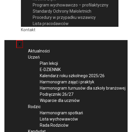
Program wychowawczo – profilaktyczny
Standardy Ochrony Małoletnich
Procedury w przypadku wszawicy
Lista pracodawców
Kontakt
x
Aktualności
Uczeń
Plan lekcji
E-DZIENNIK
Kalendarz roku szkolnego 2025/26
Harmonogram zajęć i praktyk
Harmonogram turnusów dla szkoły branżowej
Podręczniki 26/27
Wsparcie dla uczniów
Rodzic
Harmonogram spotkań
Lista wychowawców
Rada Rodziców
Kandydat