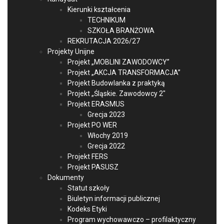
Kierunki kształcenia
TECHNIKUM
SZKOŁA BRANŻOWA
REKRUTACJA 2026/27
Projekty Unijne
Projekt „MOBLINI ZAWODOWCY”
Projekt „AKCJA TRANSFORMACJA”
Projekt Budowlanka z praktyką
Projekt „Śląskie. Zawodowcy 2″
Projekt ERASMUS
Grecja 2023
Projekt PO WER
Włochy 2019
Grecja 2022
Projekt FERS
Projekt PASUSZ
Dokumenty
Statut szkoły
Biuletyn informacji publicznej
Kodeks Etyki
Program wychowawczo – profilaktyczny