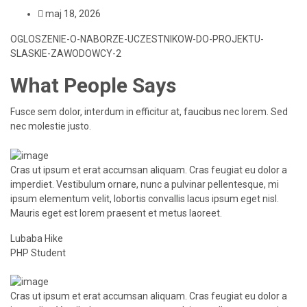
maj 18, 2026
OGLOSZENIE-O-NABORZE-UCZESTNIKOW-DO-PROJEKTU-
SLASKIE-ZAWODOWCY-2
What People
Says
Fusce sem dolor, interdum in efficitur at, faucibus nec lorem. Sed
nec molestie justo.
Cras ut ipsum et erat accumsan aliquam. Cras feugiat eu dolor a
imperdiet. Vestibulum ornare, nunc a pulvinar pellentesque, mi
ipsum elementum velit, lobortis convallis lacus ipsum eget nisl.
Mauris eget est lorem praesent et metus laoreet.
Lubaba Hike
PHP Student
Cras ut ipsum et erat accumsan aliquam. Cras feugiat eu dolor a