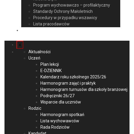
Program wychowawczo – profilaktyczny
Standardy Ochrony Małoletnich
Procedury w przypadku wszawicy
Lista pracodawców
Kontakt
x
Aktualności
Uczeń
Plan lekcji
E-DZIENNIK
Kalendarz roku szkolnego 2025/26
Harmonogram zajęć i praktyk
Harmonogram turnusów dla szkoły branżowej
Podręczniki 26/27
Wsparcie dla uczniów
Rodzic
Harmonogram spotkań
Lista wychowawców
Rada Rodziców
Kandydat