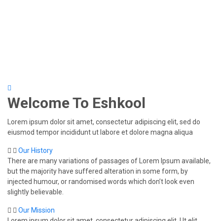
Welcome To
Eshkool
Lorem ipsum dolor sit amet, consectetur adipiscing elit, sed do
eiusmod tempor incididunt ut labore et dolore magna aliqua
Our History
There are many variations of passages of Lorem Ipsum available,
but the majority have suffered alteration in some form, by
injected humour, or randomised words which don’t look even
slightly believable.
Our Mission
Lorem ipsum dolor sit amet, consectetur adipiscing elit. Ut elit