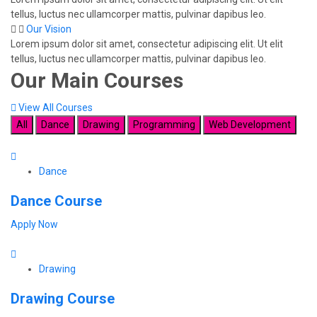
tellus, luctus nec ullamcorper mattis, pulvinar dapibus leo.
Our Vision
Lorem ipsum dolor sit amet, consectetur adipiscing elit. Ut elit
tellus, luctus nec ullamcorper mattis, pulvinar dapibus leo.
Our Main
Courses
View All Courses
All
Dance
Drawing
Programming
Web Development
Dance
Dance Course
Apply Now
Drawing
Drawing Course