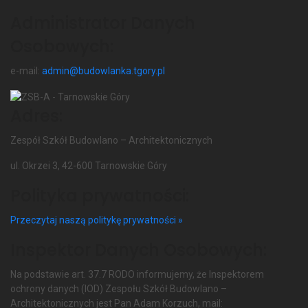
Administrator Danych
Osobowych:
e-mail:
admin@budowlanka.tgory.pl
Adres:
Zespół Szkół Budowlano – Architektonicznych
ul. Okrzei 3, 42-600 Tarnowskie Góry
Polityka prywatności:
Przeczytaj naszą politykę prywatności »
Inspektor Danych Osobowych:
Na podstawie art. 37.7 RODO informujemy, że Inspektorem
ochrony danych (IOD) Zespołu Szkół Budowlano –
Architektonicznych jest Pan Adam Korzuch, mail: