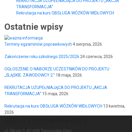
REKRUTACJA UZUPEŁNIAJĄCA DO PROJEKTU „AKCJA
TRANSFORMACJA”
Rekrutacja na kurs OBSŁUGA WÓZKÓW WIDŁOWYCH
Ostatnie wpisy
Terminy egzaminów poprawkowych
4 sierpnia, 2026
Zakończenie roku szkolnego 2025/2026
24 czerwca, 2026
OGŁOSZENIE O NABORZE UCZESTNIKÓW DO PROJEKTU
„ŚLĄSKIE. ZAWODOWCY 2.”
18 maja, 2026
REKRUTACJA UZUPEŁNIAJĄCA DO PROJEKTU „AKCJA
TRANSFORMACJA”
15 maja, 2026
Rekrutacja na kurs OBSŁUGA WÓZKÓW WIDŁOWYCH
13 kwietnia,
2026
ZSB-A Tarnowskie Góry
ul. Okrzei 3, 42-600 Tarnowskie Góry