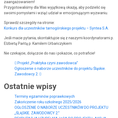
zaangażowaniem!
Przygotowaliśmy dla Was wyjątkową okazję, aby podzielić się
swoimi pomysłami i wziąć udział w emocjonującym wyzwaniu.
Sprawdź szczegóły na stronie:
Konkurs dla uczestników tarnogórskiego projektu – Syntea S.A.
Jeśli macie pytania, skontaktujcie się z naszymi koordynatorami p.
Elżbietą Pańtą p. Kamilem Urbańczykiem
Nie czekajcie, dołączcie do nas i pokażcie, co potraficie!
Projekt „Praktyka czyni zawodowca”
Ogłoszenie o naborze uczestników do projektu Śląskie.
Zawodowcy 2.
Ostatnie wpisy
Terminy egzaminów poprawkowych
Zakończenie roku szkolnego 2025/2026
OGŁOSZENIE O NABORZE UCZESTNIKÓW DO PROJEKTU
„ŚLĄSKIE. ZAWODOWCY 2.”