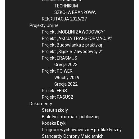
TECHNIKUM
SZKOŁA BRANŻOWA
REKRUTACJA 2026/27
Projekty Unijne
Projekt „MOBLINI ZAWODOWCY”
Projekt „AKCJA TRANSFORMACJA”
Projekt Budowlanka z praktyką
Projekt „Śląskie. Zawodowcy 2″
Projekt ERASMUS
Grecja 2023
Projekt PO WER
Włochy 2019
Grecja 2022
Projekt FERS
Projekt PASUSZ
Dokumenty
Statut szkoły
Biuletyn informacji publicznej
Kodeks Etyki
Program wychowawczo – profilaktyczny
Standardy Ochrony Małoletnich