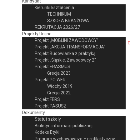
Kandydat
Kierunki kształcenia
TECHNIKUM
SZKOŁA BRANŻOWA
REKRUTACJA 2026/27
Projekty Unijne
Projekt „MOBLINI ZAWODOWCY”
Projekt „AKCJA TRANSFORMACJA”
Projekt Budowlanka z praktyką
Projekt „Śląskie. Zawodowcy 2″
Projekt ERASMUS
Grecja 2023
Projekt PO WER
Włochy 2019
Grecja 2022
Projekt FERS
Projekt PASUSZ
Dokumenty
Statut szkoły
Biuletyn informacji publicznej
Kodeks Etyki
Program wychowawczo – profilaktyczny