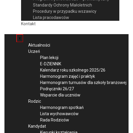
Standardy Ochrony Małoletnich
Procedury w przypadku wszawicy
Lista pracodawców
Kontakt
x
Aktualności
Uczeń
Plan lekcji
E-DZIENNIK
Kalendarz roku szkolnego 2025/26
Harmonogram zajęć i praktyk
Harmonogram turnusów dla szkoły branżowej
Podręczniki 26/27
Wsparcie dla uczniów
Rodzic
Harmonogram spotkań
Lista wychowawców
Rada Rodziców
Kandydat
Kierunki kształcenia