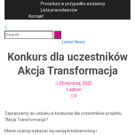
Procedury w przypadku wszawicy
Lista pracodawców
Kontakt
Search
for:
Latest News
Konkurs dla uczestników
Akcja Transformacja
29 stycznia, 2025
admin
0
Zapraszamy do udziału w konkursie dla uczestników projektu
“Akcja Transformacja”!
Macie szansę wykazać się swoją kreatywnością i