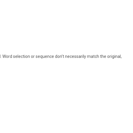
 Word selection or sequence don’t necessarily match the original,