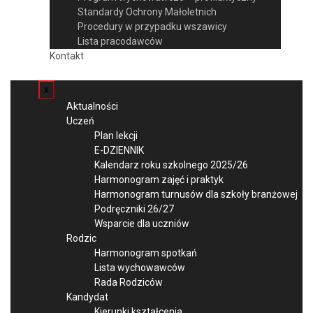
Standardy Ochrony Małoletnich
Procedury w przypadku wszawicy
Lista pracodawców
Kontakt
x
Aktualności
Uczeń
Plan lekcji
E-DZIENNIK
Kalendarz roku szkolnego 2025/26
Harmonogram zajęć i praktyk
Harmonogram turnusów dla szkoły branżowej
Podręczniki 26/27
Wsparcie dla uczniów
Rodzic
Harmonogram spotkań
Lista wychowawców
Rada Rodziców
Kandydat
Kierunki kształcenia