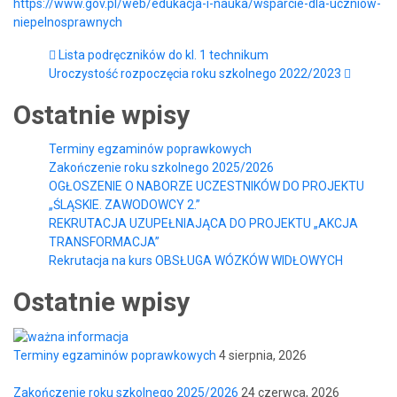
https://www.gov.pl/web/edukacja-i-nauka/wsparcie-dla-uczniow-
niepelnosprawnych
Lista podręczników do kl. 1 technikum
Uroczystość rozpoczęcia roku szkolnego 2022/2023
Ostatnie wpisy
Terminy egzaminów poprawkowych
Zakończenie roku szkolnego 2025/2026
OGŁOSZENIE O NABORZE UCZESTNIKÓW DO PROJEKTU
„ŚLĄSKIE. ZAWODOWCY 2.”
REKRUTACJA UZUPEŁNIAJĄCA DO PROJEKTU „AKCJA
TRANSFORMACJA”
Rekrutacja na kurs OBSŁUGA WÓZKÓW WIDŁOWYCH
Ostatnie wpisy
Terminy egzaminów poprawkowych
4 sierpnia, 2026
Zakończenie roku szkolnego 2025/2026
24 czerwca, 2026