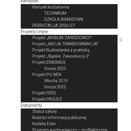
Kandydat
Kierunki kształcenia
TECHNIKUM
SZKOŁA BRANŻOWA
REKRUTACJA 2026/27
Projekty Unijne
Projekt „MOBLINI ZAWODOWCY”
Projekt „AKCJA TRANSFORMACJA”
Projekt Budowlanka z praktyką
Projekt „Śląskie. Zawodowcy 2″
Projekt ERASMUS
Grecja 2023
Projekt PO WER
Włochy 2019
Grecja 2022
Projekt FERS
Projekt PASUSZ
Dokumenty
Statut szkoły
Biuletyn informacji publicznej
Kodeks Etyki
Program wychowawczo – profilaktyczny