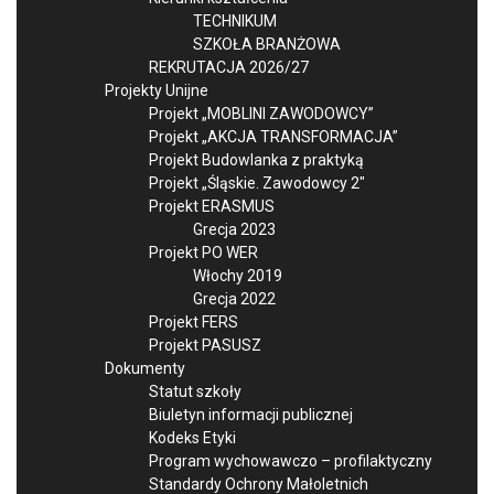
TECHNIKUM
SZKOŁA BRANŻOWA
REKRUTACJA 2026/27
Projekty Unijne
Projekt „MOBLINI ZAWODOWCY”
Projekt „AKCJA TRANSFORMACJA”
Projekt Budowlanka z praktyką
Projekt „Śląskie. Zawodowcy 2″
Projekt ERASMUS
Grecja 2023
Projekt PO WER
Włochy 2019
Grecja 2022
Projekt FERS
Projekt PASUSZ
Dokumenty
Statut szkoły
Biuletyn informacji publicznej
Kodeks Etyki
Program wychowawczo – profilaktyczny
Standardy Ochrony Małoletnich