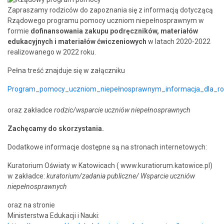
Zapraszamy rodziców do zapoznania się z informacją dotyczącą
Rządowego programu pomocy uczniom niepełnosprawnym w
formie
dofinansowania zakupu podręczników, materiałów
edukacyjnych i materiałów ćwiczeniowych
w latach 2020-2022
realizowanego w 2022 roku.
Pełna treść znajduje się w załączniku
Program_pomocy_uczniom_niepełnosprawnym_informacja_dla_r
oraz zakładce
rodzic/wsparcie uczniów niepełnosprawnych
Zachęcamy do skorzystania.
Dodatkowe informacje dostępne są na stronach internetowych:
Kuratorium Oświaty w Katowicach (
www.kuratiorum.katowice.pl
)
w zakładce:
kuratorium/zadania publiczne/ Wsparcie uczniów
niepełnosprawnych
oraz na stronie
Ministerstwa Edukacji i Nauki: