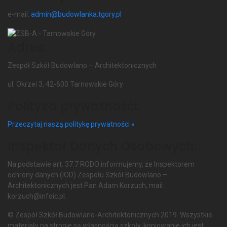
e-mail:
admin@budowlanka.tgory.pl
Adres:
Zespół Szkół Budowlano – Architektonicznych
ul. Okrzei 3, 42-600 Tarnowskie Góry
Polityka prywatności:
Przeczytaj naszą politykę prywatności »
Inspektor Danych Osobowych:
Na podstawie art. 37.7 RODO informujemy, że Inspektorem
ochrony danych (IOD) Zespołu Szkół Budowlano –
Architektonicznych jest Pan Adam Korzuch, mail:
korzuch@infoic.pl.
© Zespół Szkół Budowlano-Architektonicznych 2019. Wszystkie
materiały na stronie są własnością szkoły, kopiowanie ich jest